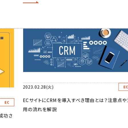
2023.02.28(火)
E
ECサイトにCRMを導入すべき理由とは？注意点や
EC
用の流れを解説
成功さ