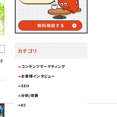
C
カテゴリ
そ
コンテンツマーケティング
お客様インタビュー
SEO
分析/改善
EC