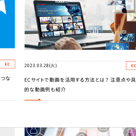
EC
2023.03.28(火)
E
につな
ECサイトで動画を活用する方法とは？ 注意点や
的な動画例も紹介