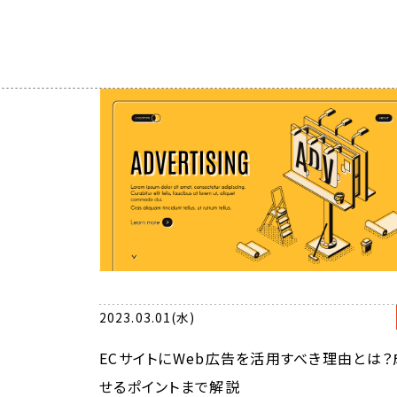
2023.03.01(水)
ECサイトにWeb広告を活用すべき理由とは？
せるポイントまで解説