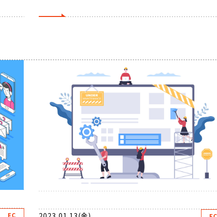
2023.01.13(金)
EC
E