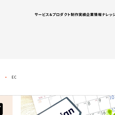
WORKS
COMPANY
制作実績
企業情報
サービス＆プロダクト
制作実績
企業情報
ナレッ
ITEPAPER
CONTACT
お役立ち資料
お問い合わせ
グ
EC