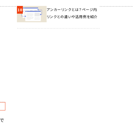
アンカーリンクとは？ページ内
10
リンクとの違いや活用例を紹介
C
で