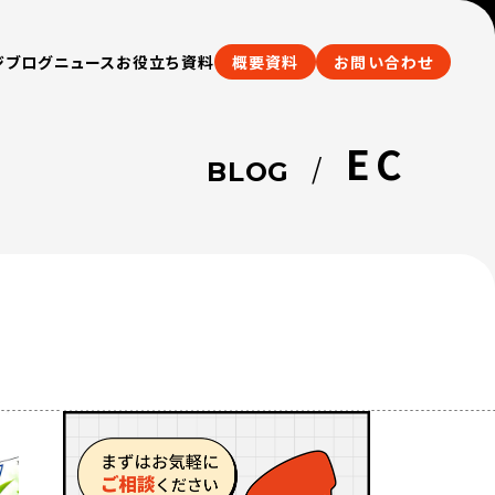
ジブログ
ニュース
お役立ち資料
概要資料
お問い合わせ
EC
/
BLOG