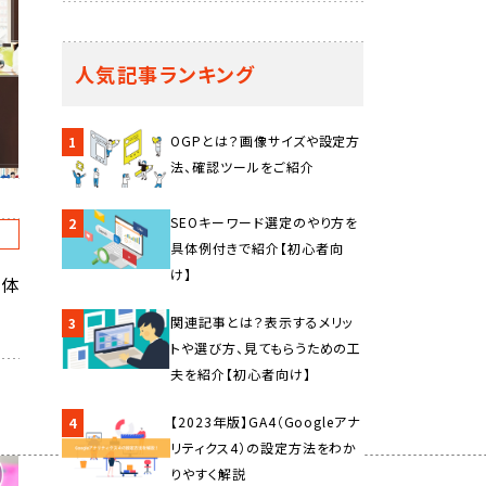
人気記事ランキング
OGPとは？画像サイズや設定方
1
法、確認ツールをご紹介
SEOキーワード選定のやり方を
2
C
具体例付きで紹介【初心者向
け】
具体
関連記事とは？表示するメリッ
3
トや選び方、見てもらうための工
夫を紹介【初心者向け】
【2023年版】GA4（Googleアナ
4
リティクス4）の設定方法をわか
りやすく解説