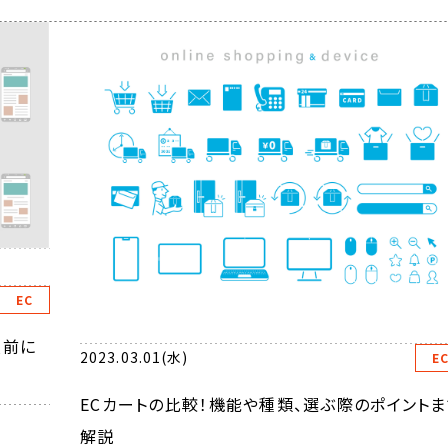
EC
入前に
2023.03.01(水)
E
ECカートの比較！機能や種類、選ぶ際のポイントま
解説