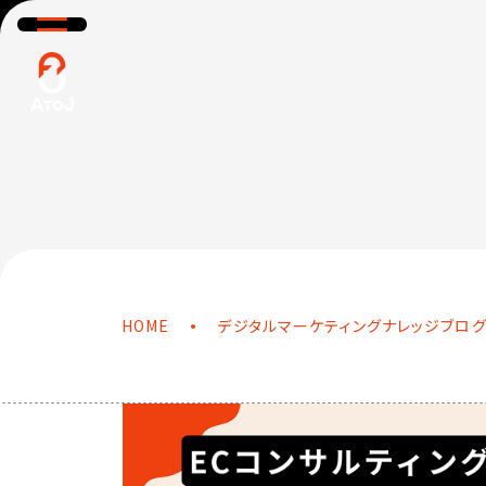
HOME
SERVICE
サービス＆プロダクト
BLOG
NEWS
WH
ナレッジブログ
ニュース
HOME
デジタルマーケティングナレッジブロ