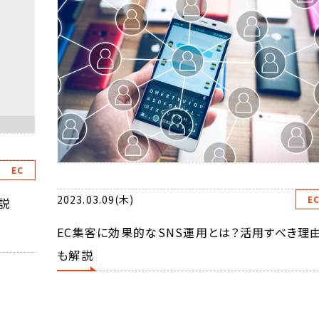
EC
2023.03.09(木)
E
説
EC集客に効果的なSNS運用とは？活用すべき理
も解説