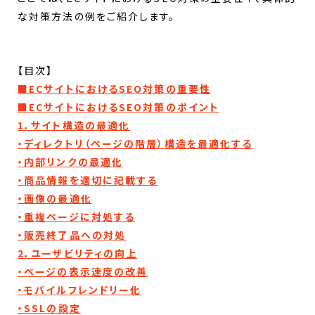
な対策方法の例をご紹介します。
【目次】
■ECサイトにおけるSEO対策の重要性
■ECサイトにおけるSEO対策のポイント
1．サイト構造の最適化
・ディレクトリ（ページの階層）構造を最適化する
・内部リンクの最適化
・商品情報を適切に記載する
・画像の最適化
・重複ページに対処する
・販売終了品への対処
2．ユーザビリティの向上
・ページの表示速度の改善
・モバイルフレンドリー化
・SSLの設定