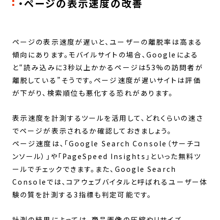
・ページの表示速度の改善
ページの表示速度が遅いと、ユーザーの離脱率は高まる
傾向にあります。モバイルサイトの場合、Googleによる
と“読み込みに3秒以上かかるページは53%の訪問者が
離脱している”そうです。ページ速度が遅いサイトは評価
が下がり、検索順位も悪化する恐れがあります。
表示速度を計測するツールを活用して、どれくらいの速さ
でページが表示されるか確認しておきましょう。
ページ速度は、「Google Search Console（サーチコ
ンソール）」や「PageSpeed Insights」といった無料ツ
ールでチェックできます。また、Google Search
Consoleでは、コアウェブバイタルと呼ばれるユーザー体
験の質を計測する3指標も判定可能です。
計測の結果によっては、商品画像の圧縮やリサイズ、