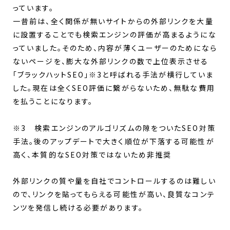
っています。
一昔前は、全く関係が無いサイトからの外部リンクを大量
に設置することでも検索エンジンの評価が高まるようにな
っていました。そのため、内容が薄くユーザーのためになら
ないページを、膨大な外部リンクの数で上位表示させる
「ブラックハットSEO」※3と呼ばれる手法が横行していま
した。現在は全くSEO評価に繋がらないため、無駄な費用
を払うことになります。
※3 検索エンジンのアルゴリズムの隙をついたSEO対策
手法。後のアップデートで大きく順位が下落する可能性が
高く、本質的なSEO対策ではないため非推奨
外部リンクの質や量を自社でコントロールするのは難しい
ので、リンクを貼ってもらえる可能性が高い、良質なコンテ
ンツを発信し続ける必要があります。