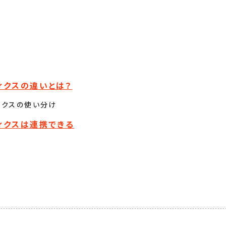
ィクスの違いとは？
ィクスの使い分け
ティクスは連携できる