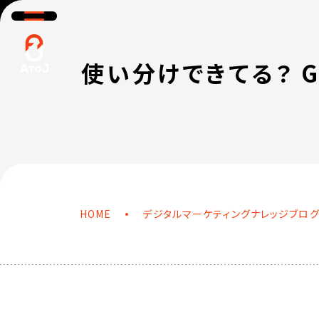
HOME
SERVICE
サービス＆プロダクト
BLOG
NEWS
WH
使い分けできてる？ 
ナレッジブログ
ニュース
HOME
デジタルマーケティングナレッジブロ