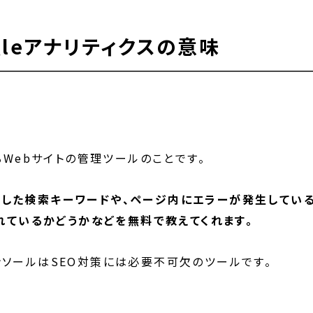
gleアナリティクスの意味
るWebサイトの管理ツールのことです。
した検索キーワードや、ページ内にエラーが発生してい
されているかどうかなどを無料で教えてくれます。
ンソールはSEO対策には必要不可欠のツールです。