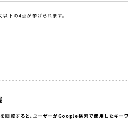
く以下の4点が挙げられます。
握
を閲覧すると、ユーザーがGoogle検索で使用したキー