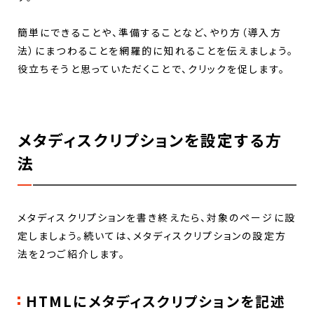
簡単にできることや、準備することなど、やり方（導入方
法）にまつわることを網羅的に知れることを伝えましょう。
役立ちそうと思っていただくことで、クリックを促します。
メタディスクリプションを設定する方
法
メタディスクリプションを書き終えたら、対象のページに設
定しましょう。続いては、メタディスクリプションの設定方
法を2つご紹介します。
HTMLにメタディスクリプションを記述